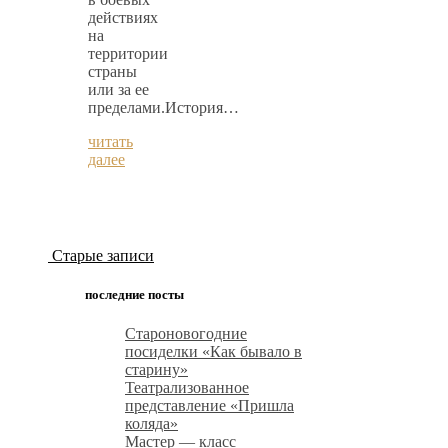
действиях
на
территории
страны
или за ее
пределами.История…
читать
далее
Старые записи
последние посты
Староновогодние
посиделки «Как бывало в
старину»
Театрализованное
представление «Пришла
коляда»
Мастер — класс