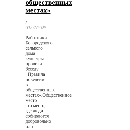
общественных
местах»
/
03/07/2025
Работники
Богородского
селького
дома
культуры
провели
беседу
«Правила
поведения
в
общественных
местах».Общественное
место –
это место,
где люди
собираются
добровольно
или