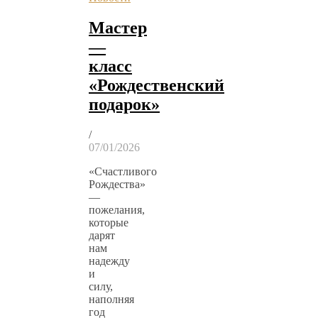
Мастер
—
класс
«Рождественский
подарок»
/
07/01/2026
«Счастливого
Рождества»
—
пожелания,
которые
дарят
нам
надежду
и
силу,
наполняя
год