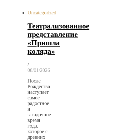
Uncategorized
Театрализованное
представление
«Пришла
коляда»
/
08/01/2026
После
Рождества
наступает
самое
радостное
и
загадочное
время
года,
которое с
древних