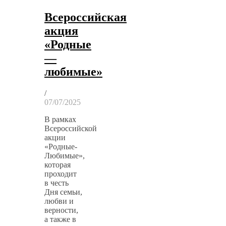
Всероссийская
акция
«Родные
—
любимые»
/
07/07/2025
В рамках
Всероссийской
акции
«Родные-
Любимые»,
которая
проходит
в честь
Дня семьи,
любви и
верности,
а также в