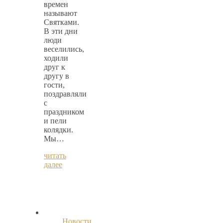
времен
называют
Святками.
В эти дни
люди
веселились,
ходили
друг к
другу в
гости,
поздравляли
с
праздником
и пели
колядки.
Мы…
читать
далее
Новости