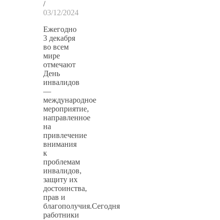
/
03/12/2024
Ежегодно
3 декабря
во всем
мире
отмечают
День
инвалидов
—
международное
мероприятие,
направленное
на
привлечение
внимания
к
проблемам
инвалидов,
защиту их
достоинства,
прав и
благополучия.Сегодня
работники