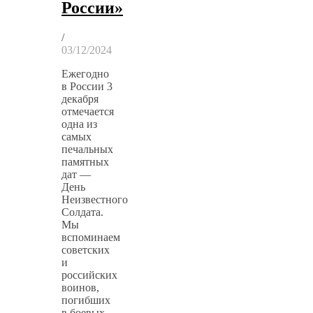
России»
/
03/12/2024
Ежегодно
в России 3
декабря
отмечается
одна из
самых
печальных
памятных
дат —
День
Неизвестного
Солдата.
Мы
вспоминаем
советских
и
российских
воинов,
погибших
в боевых