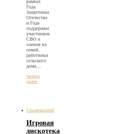
рамках
Года
Защитника
Отечества
и Года
поддержки
участников
СВО и
членов их
семей,
работники
сельского
дома…
читать
далее
Uncategorized
Игровая
дискотека