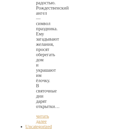
радостью.
Рождественский
ангел
—
символ
праздника.
Ему
загадывают
желания,
просят
оберегать
дом
и
украшают
им
ёлочку.
В
святочные
дни
дарят
открытки…
читать
далее
Uncategorized