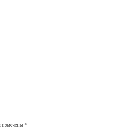
я помечены
*