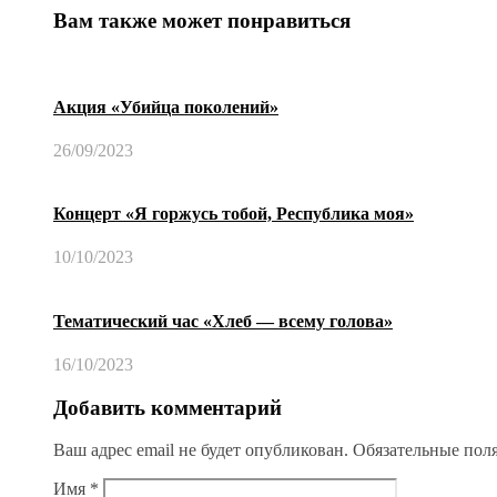
Вам также может понравиться
Акция «Убийца поколений»
26/09/2023
Концерт «Я горжусь тобой, Республика моя»
10/10/2023
Тематический час «Хлеб — всему голова»
16/10/2023
Добавить комментарий
Ваш адрес email не будет опубликован.
Обязательные пол
Имя
*