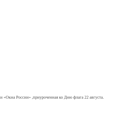
и «Окна России» ,приуроченная ко Дню флага 22 августа.