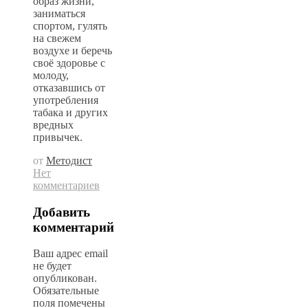
образ жизни,
заниматься
спортом, гулять
на свежем
воздухе и беречь
своё здоровье с
молоду,
отказавшись от
употребления
табака и других
вредных
привычек.
от
Методист
Нет
комментариев
Добавить
комментарий
Ваш адрес email
не будет
опубликован.
Обязательные
поля помечены