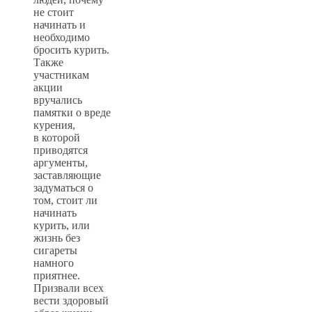
не стоит
начинать и
необходимо
бросить курить.
Также
участникам
акции
вручались
памятки о вреде
курения,
в которой
приводятся
аргументы,
заставляющие
задуматься о
том, стоит ли
начинать
курить, или
жизнь без
сигареты
намного
приятнее.
Призвали всех
вести здоровый