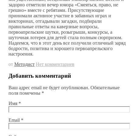
задорно отметили вечер юмора «Смеяться, право, не
грешно» вместе с ребятами. Присутствующие
принимали активное участие в забавных играх и
викторинах, отгадывали загадки, подбирали
правильные ответы на каверзные вопросы,
первоапрельские шутки, розыгрыши, конкурсы, а
шуточная лотерея для детей стала полным сюрпризом.
Надеемся, что в этот день все получили отличный заряд
бодрости, позитива и хорошего первоапрельского
настроения.
от
Методист
Нет комментариев
Добавить комментарий
Ваш адрес email не будет опубликован.
Обязательные
поля помечены
*
Имя
*
Email
*