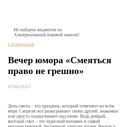
Не найдено виджетов на
Альтернативной боковой панели!
Uncategorized
Вечер юмора «Смеяться
право не грешно»
01/04/2024
/
День смеха – это праздник, который отмечают во всём
мире 1 апреля: все разыгрывают своих друзей, знакомых
или просто подшучивают над ними. Ведь добрый,
весёлый смех – это чудесный витамин и самый
могущественный, бесценный эликсир жизни. Весело и