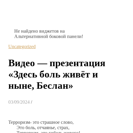
Не найдено виджетов на
Альтернативной боковой панели!
Uncategorized
Видео — презентация
«Здесь боль живёт и
ныне, Беслан»
03/09/2024
/
Терроризм- это страшное слово,
Это боль, отчаянье, страх,
Терроризм- это гибель живого!