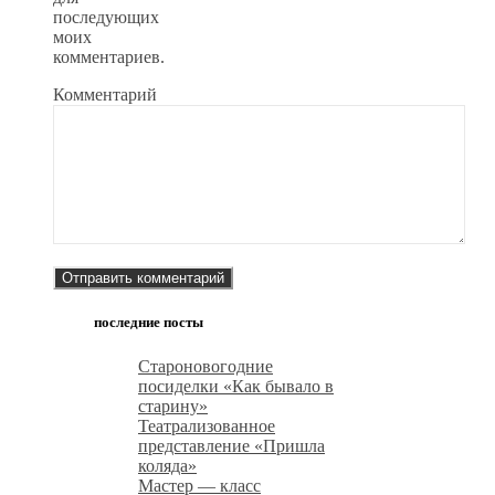
последующих
моих
комментариев.
Комментарий
последние посты
Староновогодние
посиделки «Как бывало в
старину»
Театрализованное
представление «Пришла
коляда»
Мастер — класс