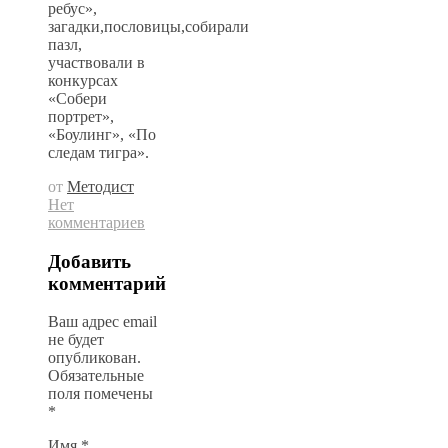
ребус»,
загадки,пословицы,собирали
пазл,
участвовали в
конкурсах
«Собери
портрет»,
«Боулинг», «По
следам тигра».
от
Методист
Нет
комментариев
Добавить
комментарий
Ваш адрес email
не будет
опубликован.
Обязательные
поля помечены
*
Имя
*