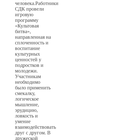
человека.Работники
СДК провели
игровую
программу
«Культовая
битва»,
направленная на
сплоченность и
воспитание
культурных
ценностей у
подростков и
молодежи.
Участникам
необходимо
было применить
смекалку,
логическое
мышление,
эрудицию,
ловкость и
умение
взаимодействовать
друг с другом. В
дружеской