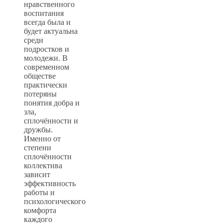
нравственного
воспитания
всегда была и
будет актуальна
среди
подростков и
молодежи. В
современном
обществе
практически
потеряны
понятия добра и
зла,
сплочённости и
дружбы.
Именно от
степени
сплочённости
коллектива
зависит
эффективность
работы и
психологического
комфорта
каждого