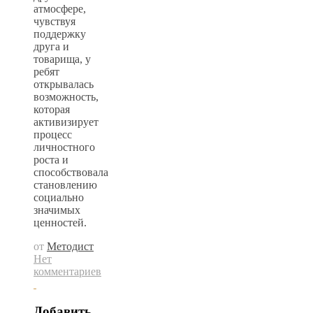
атмосфере,
чувствуя
поддержку
друга и
товарища, у
ребят
открывалась
возможность,
которая
активизирует
процесс
личностного
роста и
способствовала
становлению
социально
значимых
ценностей.
от
Методист
Нет
комментариев
Добавить