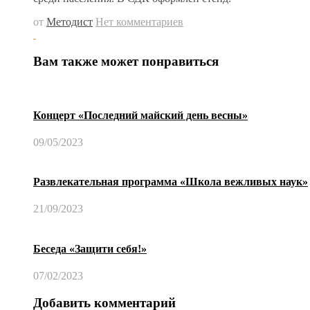
от
Методист
Нет комментариев
Вам также может понравиться
Концерт «Последний майский день весны»
09/05/2023
Развлекательная программа «Школа вежливых наук»
21/09/2023
Беседа «Защити себя!»
07/02/2023
Добавить комментарий