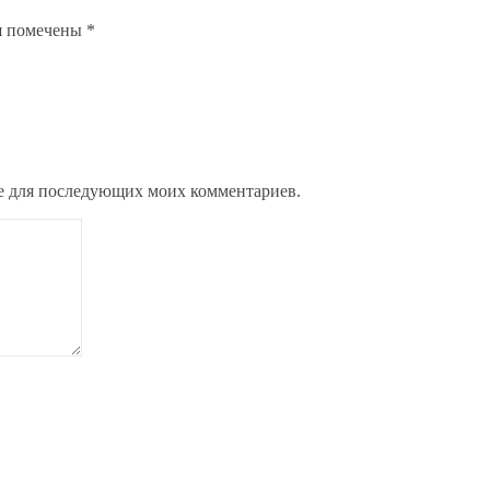
я помечены
*
ере для последующих моих комментариев.