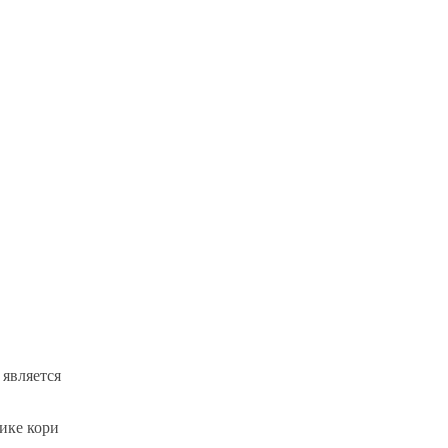
является
ике кори