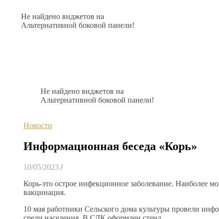
Не найдено виджетов на
Альтернативной боковой панели!
Не найдено виджетов на
Альтернативной боковой панели!
Новости
Информационная беседа «Корь»
10/05/2023
/
Корь-это острое инфекционное заболевание. Наиболее 
вакцинация.
10 мая работники Сельского дома культуры провели инф
среди населения. В СДК оформлен стенд.