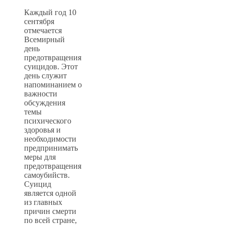
Каждый год 10
сентября
отмечается
Всемирный
день
предотвращения
суицидов. Этот
день служит
напоминанием о
важности
обсуждения
темы
психического
здоровья и
необходимости
предпринимать
меры для
предотвращения
самоубийств.
Суицид
является одной
из главных
причин смерти
по всей стране,