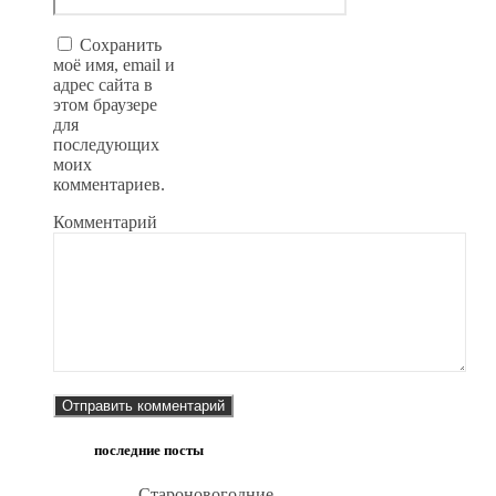
Сохранить
моё имя, email и
адрес сайта в
этом браузере
для
последующих
моих
комментариев.
Комментарий
последние посты
Староновогодние