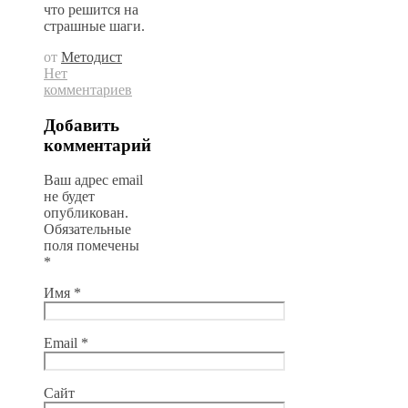
что решится на
страшные шаги.
от
Методист
Нет
комментариев
Добавить
комментарий
Ваш адрес email
не будет
опубликован.
Обязательные
поля помечены
*
Имя
*
Email
*
Сайт