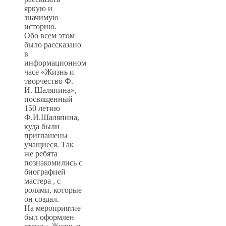
яркую и
значимую
историю.
Обо всем этом
было рассказано
в
информационном
часе «Жизнь и
творчество Ф.
И. Шаляпина»,
посвященный
150 летию
Ф.И.Шаляпина,
куда были
приглашены
учащиеся. Так
же ребята
познакомились с
биографией
мастера , с
ролями, которые
он создал.
На мероприятие
был оформлен