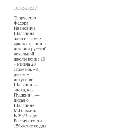
10/02/2023
/
Творчество
Федора
Ивановича
Шаляпина –
одна из самых
ярких страниц в
истории русской
вокальной
школы конца 19
– начала 20
столетия. «В
русском
искусстве
Шаляпин —
эпоха, как
Пушкин», —
писал о
Шаляпине
М.Горький.
В 2023 году
Россия отметит
150-летие со дня