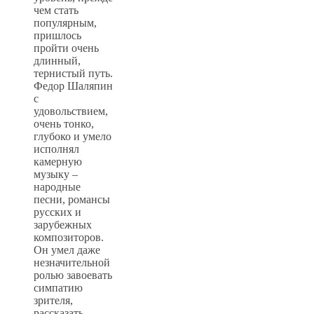
чем стать
популярным,
пришлось
пройти очень
длинный,
тернистый путь.
Федор Шаляпин
с
удовольствием,
очень тонко,
глубоко и умело
исполнял
камерную
музыку –
народные
песни, романсы
русских и
зарубежных
композиторов.
Он умел даже
незначительной
ролью завоевать
симпатию
зрителя,
рассказать