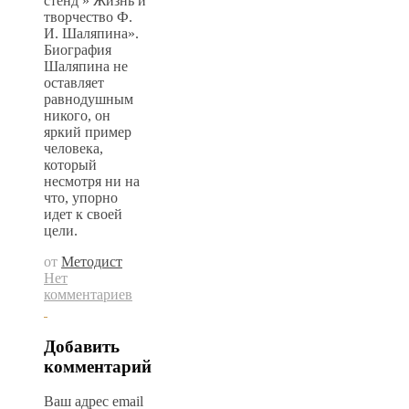
стенд » Жизнь и
творчество Ф.
И. Шаляпина».
Биография
Шаляпина не
оставляет
равнодушным
никого, он
яркий пример
человека,
который
несмотря ни на
что, упорно
идет к своей
цели.
от
Методист
Нет
комментариев
Добавить
комментарий
Ваш адрес email