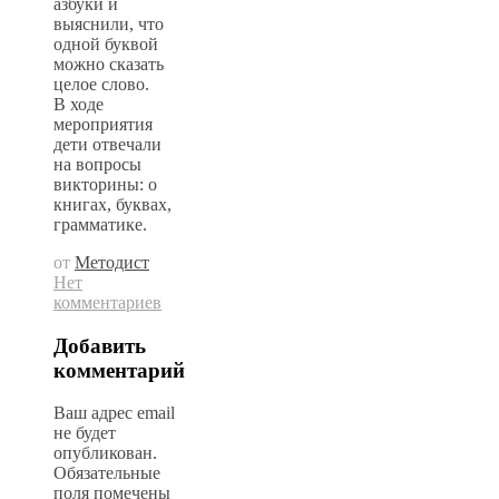
азбуки и
выяснили, что
одной буквой
можно сказать
целое слово.
В ходе
мероприятия
дети отвечали
на вопросы
викторины: о
книгах, буквах,
грамматике.
от
Методист
Нет
комментариев
Добавить
комментарий
Ваш адрес email
не будет
опубликован.
Обязательные
поля помечены