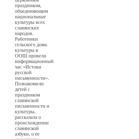
праздником,
объединяющим
национальные
культуры всех
славянских
народов.
Работники
сельского дома
культуры в
ООШ провели
информационный
час «Истоки
русской
письменности».
Познакомили
детей с
праздником
славянской
письменности и
культуры,
рассказала о
происхождении
славянской
азбуки, о ее