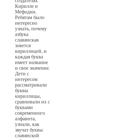
создателях
Кирилле и
Мефодии.
Ребятам было
интересно
узнать, почему
азбука
славянская
зовется
кириллицей, и
каждая буква
имеет название
и свое значение.
Дети с
интересом
рассматривали
буквы
кириллицы,
сравнивали их с
буквами
современного
алфавита,
узнали, как
звучат буквы
славянской