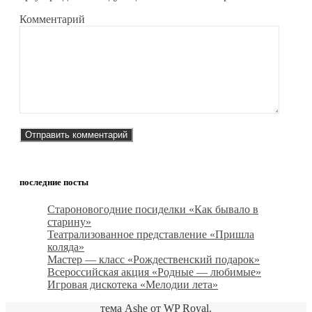
Комментарий
последние посты
Староновогодние посиделки «Как бывало в
старину»
Театрализованное представление «Пришла
коляда»
Мастер — класс «Рождественский подарок»
Всероссийская акция «Родные — любимые»
Игровая дискотека «Мелодии лета»
тема Ashe от
WP Royal
.