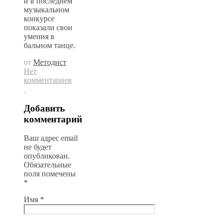
и в последнем
музыкальном
конкурсе
показали свои
умения в
бальном танце.
от
Методист
Нет
комментариев
Добавить
комментарий
Ваш адрес email
не будет
опубликован.
Обязательные
поля помечены
*
Имя
*