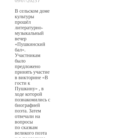
09/07/2023
/
В сельском доме
культуры
прошёл
литературно-
музыкальный
вечер
«Пушкинский
бал».
Участникам
было
предложено
принять участие
в викторине «В
гости к
Пушкину» , в
ходе которой
познакомились с
биографией
поэта. Затем
отвечали на
вопросы
по сказкам
великого поэта