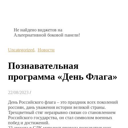
Не найдено виджетов на
Альтернативной боковой панели!
Uncategorized
,
Новости
Познавательная
программа «День Флага»
22/08/2023
/
День Российского флага – это праздник всех поколений
россиян, дань уважения истории великой страны.
Трехцветный стяг неразрывно связан со становлением
Российского государства, он стал символом военных
побед и достижений.
22 августа в СДК методист провела познавательную