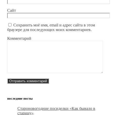
Сайт
Сохранить моё имя, email и адрес сайта в этом
браузере для последующих моих комментариев.
Комментарий
последние посты
Староновогодние посиделки «Как бывало в
старину»