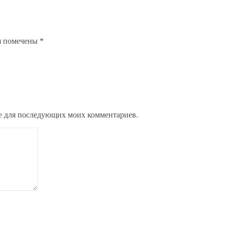
я помечены
*
ере для последующих моих комментариев.