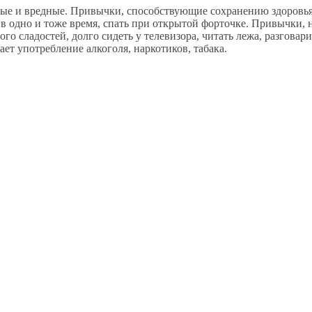
ные и вредные. Привычки, способствующие сохранению здоровья
 в одно и тоже время, спать при открытой форточке. Привычки,
о сладостей, долго сидеть у телевизора, читать лежа, разговари
ет употребление алкоголя, наркотиков, табака.