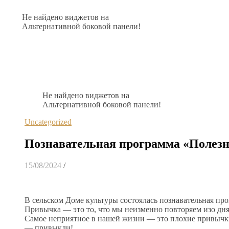
Не найдено виджетов на
Альтернативной боковой панели!
Не найдено виджетов на
Альтернативной боковой панели!
Uncategorized
Познавательная программа «Полезн
15/08/2024
/
В сельском Доме культуры состоялась познавательная пр
Привычка — это то, что мы неизменно повторяем изо дня
Самое неприятное в нашей жизни — это плохие привычки.
— привыкли!