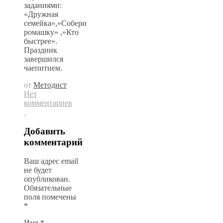
заданиями:
«Дружная
семейка»,»Собери
ромашку» ,»Кто
быстрее».
Праздник
завершился
чаепитием.
от
Методист
Нет
комментариев
Добавить
комментарий
Ваш адрес email
не будет
опубликован.
Обязательные
поля помечены
*
Имя
*