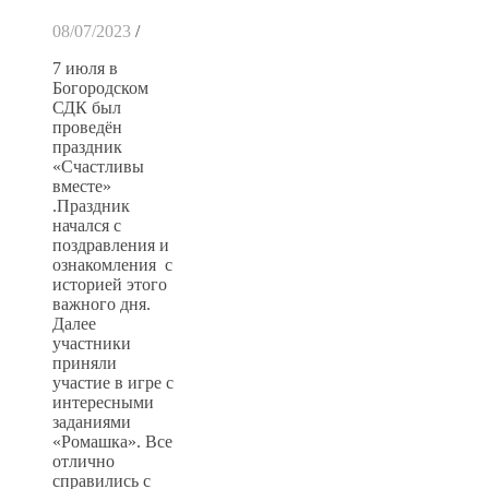
08/07/2023
/
7 июля в
Богородском
СДК был
проведён
праздник
«Счастливы
вместе»
.Праздник
начался с
поздравления и
ознакомления с
историей этого
важного дня.
Далее
участники
приняли
участие в игре с
интересными
заданиями
«Ромашка». Все
отлично
справились с