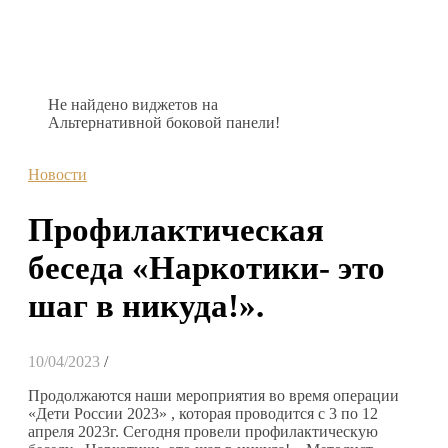
Не найдено виджетов на
Альтернативной боковой панели!
Новости
Профилактическая
беседа «Наркотики- это
шаг в никуда!».
10/04/2023
/
Продолжаются наши мероприятия во время операции
«Дети России 2023» , которая проводится с 3 по 12
апреля 2023г. Сегодня провели профилактическую