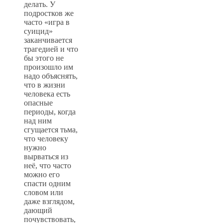
делать. У
подростков же
часто «игра в
суицид»
заканчивается
трагедией и что
бы этого не
произошло им
надо объяснять,
что в жизни
человека есть
опасные
периоды, когда
над ним
сгущается тьма,
что человеку
нужно
вырваться из
неё, что часто
можно его
спасти одним
словом или
даже взглядом,
дающий
почувствовать,