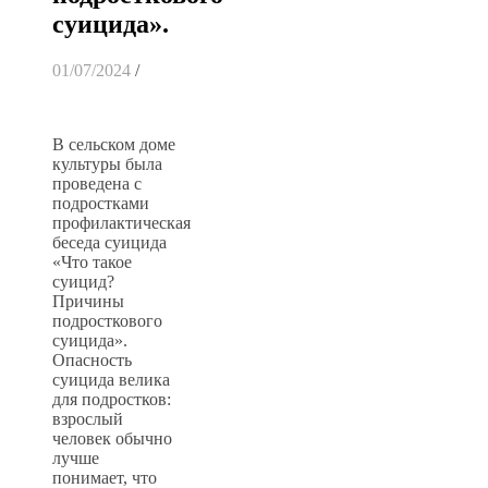
суицида».
01/07/2024
/
В сельском доме
культуры была
проведена с
подростками
профилактическая
беседа суицида
«Что такое
суицид?
Причины
подросткового
суицида».
Опасность
суицида велика
для подростков:
взрослый
человек обычно
лучше
понимает, что