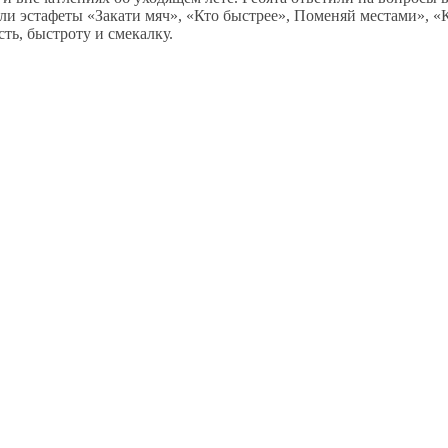
ли эстафеты «Закати мяч», «Кто быстрее», Поменяй местами», «
сть, быстроту и смекалку.