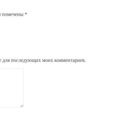
я помечены
*
ере для последующих моих комментариев.