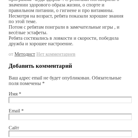
значении здорового образа жизни, о спорте и
правильном питании, о гигиене и про витамины.
Несмотря на возраст, ребята показали хорошие знания
по этой теме.
Потом с ребятам поиграли в замечательные игры , и
весёлые эстафеты.
Ребята состязались в ловкости и скорости, победила
дружба и хорошее настроение.
от
Методист
Нет комментариев
Добавить комментарий
Ваш адрес email не будет опубликован.
Обязательные
поля помечены
*
Имя
*
Email
*
Сайт