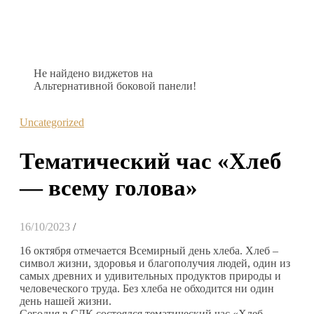
Не найдено виджетов на
Альтернативной боковой панели!
Uncategorized
Тематический час «Хлеб
— всему голова»
16/10/2023
/
16 октября отмечается Всемирный день хлеба. Хлеб –
символ жизни, здоровья и благополучия людей, один из
самых древних и удивительных продуктов природы и
человеческого труда. Без хлеба не обходится ни один
день нашей жизни.
Сегодня в СДК состоялся тематический час «Хлеб —