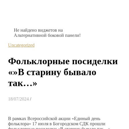
Не найдено виджетов на
Альтернативной боковой панели!
Uncategorized
Фольклорные посиделки
«»В старину бывало
так…»
18/07/2024
/
В рамках Всероссийской акции «Единый день
фольклора» 17 июля в Богородском СДК прошли
фольклорные посиделки «В старину бывало так…»