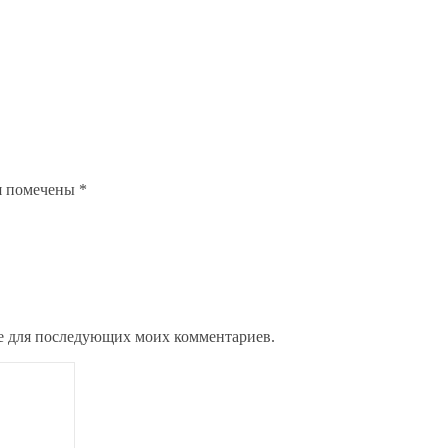
я помечены
*
ере для последующих моих комментариев.