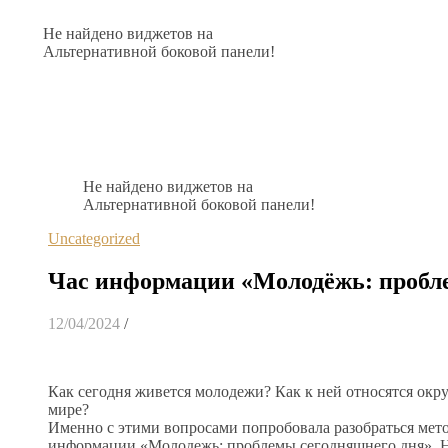
Не найдено виджетов на
Альтернативной боковой панели!
Не найдено виджетов на
Альтернативной боковой панели!
Uncategorized
Час информации «Молодёжь: пробл
12/04/2024
/
Как сегодня живется молодежи? Как к ней относятся ок
мире?
Именно с этими вопросами попробовала разобраться мето
информации «Молодежь: проблемы сегодняшнего дня». На