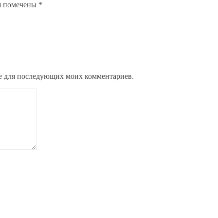
я помечены
*
ере для последующих моих комментариев.