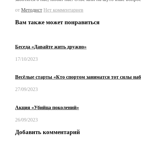
от
Методист
Нет комментариев
Вам также может понравиться
Беседа «Давайте жить дружно»
17/10/2023
Весёлые старты «Кто спортом заниматся тот силы на
27/09/2023
Акция «Убийца поколений»
26/09/2023
Добавить комментарий