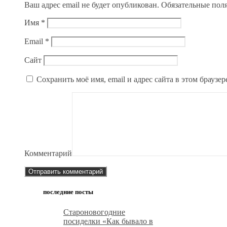
Ваш адрес email не будет опубликован.
Обязательные пол
Имя
*
Email
*
Сайт
Сохранить моё имя, email и адрес сайта в этом брауз
Комментарий
последние посты
Староновогодние
посиделки «Как бывало в